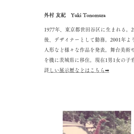
外村 友紀 Yuki Tonomura
1977年、東京都世田谷区に生まれる。
後、デザイナーとして勤務。2001年
人形など様々な作品を発表。舞台美術
を機に茨城県に移住。現在1男1女の子
​詳しい展示歴などはこちら➡︎