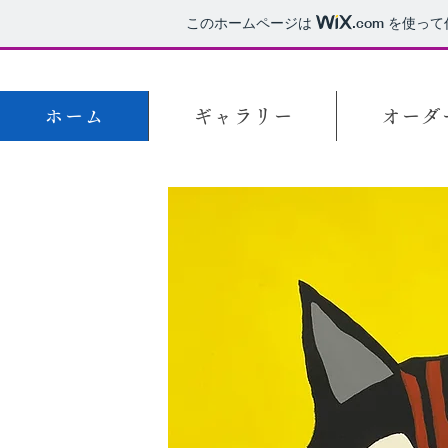
このホームページは
.com
を使って
ホーム
ギャラリー
オーダ