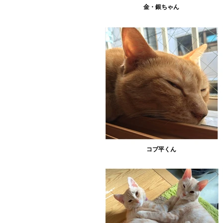
金・銀ちゃん
コブ平くん